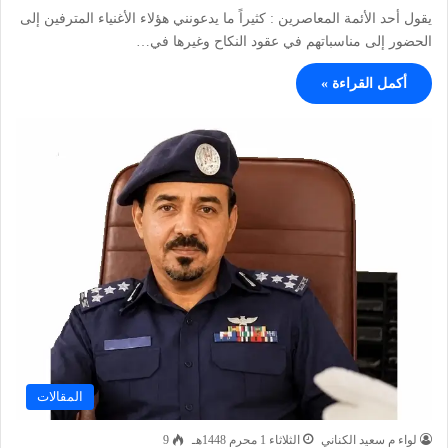
يقول أحد الأئمة المعاصرين : كثيراً ما يدعونني هؤلاء الأغنياء المترفين إلى
الحضور إلى مناسباتهم في عقود النكاح وغيرها في…
أكمل القراءة »
المقالات
لواء م سعيد الكناني
الثلاثاء 1 محرم 1448هـ
9