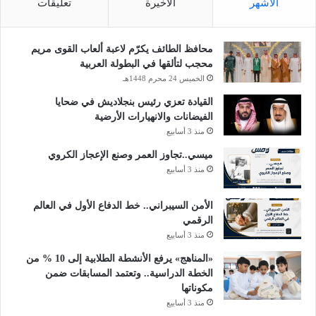
الأشهر
الأخيرة
تعليقات
محافظ الطائف يكرّم لاعبة ألعاب القوى مريم
محجب لتألقها في البطولة العربية
الخميس 24 محرم 1448هـ
القيادة تعزي رئيس بنجلاديش في ضحايا
الفيضانات والانهيارات الأرضية
منذ 3 أسابيع
ميسي..تجاوز العمر وصنع الإعجاز الكروي
منذ 3 أسابيع
الأمن السيبراني.. خط الدفاع الأول في العالم
الرقمي
منذ 3 أسابيع
«المناهج» يرفع الأنشطة الطلابية إلى 10 % من
الخطة الدراسية.. وتعتمد المسابقات ضمن
مكوناتها
منذ 3 أسابيع