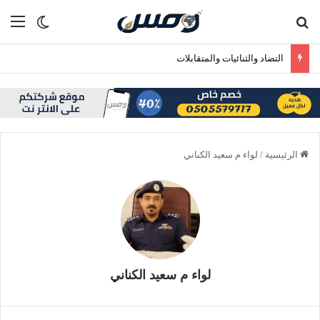
بحث عن
الق
الوضع ا
التضاد والثنائيات والمتقابلات
الرئيسية
/
لواء م سعيد الكناني
لواء م سعيد الكناني