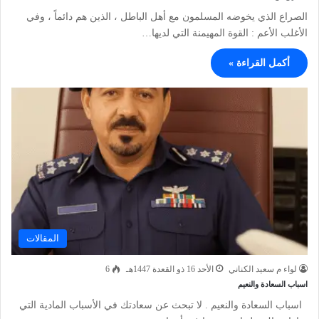
‏الصراع الذي يخوضه المسلمون مع أهل ‏الباطل ، الذين هم دائماً ، وفي
الأغلب الأعم : القوة المهيمنة التي لديها…
أكمل القراءة »
المقالات
لواء م سعيد الكناني
الأحد 16 ذو القعدة 1447هـ
6
اسباب السعادة والنعيم
اسباب السعادة والنعيم . لا تبحث عن سعادتك في الأسباب المادية التي