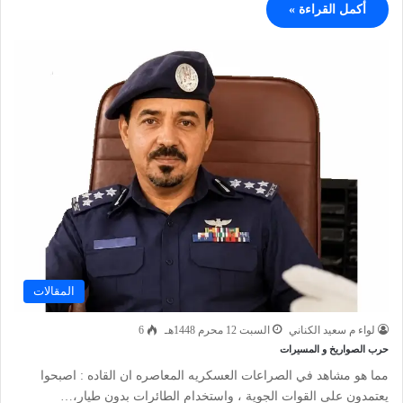
أكمل القراءة »
المقالات
لواء م سعيد الكناني
السبت 12 محرم 1448هـ
6
حرب الصواريخ و المسيرات
مما هو مشاهد في الصراعات العسكريه المعاصره ان القاده : اصبحوا
يعتمدون على القوات الجوية ، واستخدام الطائرات بدون طيار،…