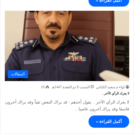
أكمل القراءة »
المقالات
لواء م سعيد الكناني
السبت 8 ذو القعدة 1447هـ
10
لا يغرك الرأي الآخر .
لا يغرك الرأي الآخر .. يقول أحدهم : قد يراك البعض تقياً وقد يراك آخرون
فاسقا وقد يراك آخرون عاصيا…
أكمل القراءة »