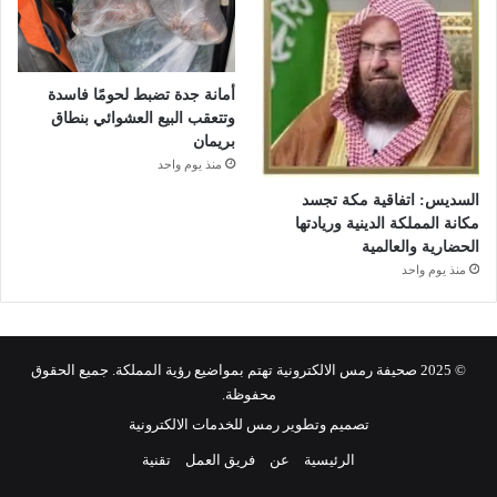
أمانة جدة تضبط لحومًا فاسدة
وتتعقب البيع العشوائي بنطاق
بريمان
منذ يوم واحد
السديس: اتفاقية مكة تجسد
مكانة المملكة الدينية وريادتها
الحضارية والعالمية
منذ يوم واحد
© 2025 صحيفة رمس الالكترونية تهتم بمواضيع رؤية المملكة. جميع الحقوق
محفوظة.
تصميم وتطوير رمس للخدمات الالكترونية
الرئيسية
عن
فريق العمل
تقنية