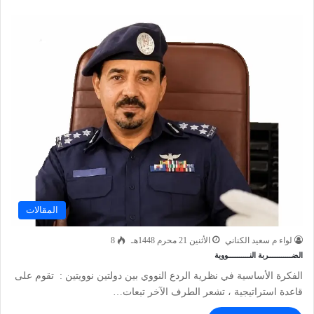
المقالات
لواء م سعيد الكناني
الأثنين 21 محرم 1448هـ
8
الضـــــــــــربة النــــــــــووية
‫الفكرة الأساسية في نظرية الردع النووي بين دولتين نوويتين : ‬ ‫تقوم على
قاعدة استراتيجية ، تشعر الطرف الآخر ‬تبعات…