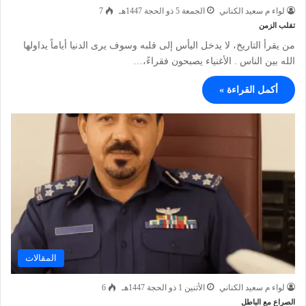
لواء م سعيد الكناني
الجمعة 5 ذو الحجة 1447هـ
7
تقلب الزمن
من يقرأ التاريخ، لا يدخل اليأس إلى قلبه وسوف يرى الدنيا أياماً يداولها
الله بين الناس . الأغنياء يصبحون فقراءً،…
أكمل القراءة »
المقالات
لواء م سعيد الكناني
الأثنين 1 ذو الحجة 1447هـ
6
الصراع مع الباطل