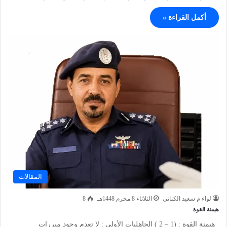
أكمل القراءة »
المقالات
لواء م سعيد الكناني
الثلاثاء 8 محرم 1448هـ
8
هيمنة القوة
هيمنة القوة : (1 – 2 ) الجاهليات الأولى : لا تعدم وجود مبررات