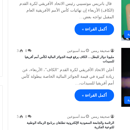
قال باتريس موتسيبي رئيس الاتحاد الأفريقي لكرة القدم
(الكاف) الأربعاء إن نهائيات كأس الأمم الأفريقية العام
المقبل تواجه بعض…
أكمل القراءة »
ة
صحيفة رمس
منذ أسبوعين
0
3
مليونا دولار للبطل… الكاف يرفع قيمة الجوائز المالية لكأس أمم أفريقيا
للسيدات
أعلن الاتحاد الأفريقي لكرة القدم “الكاف”، الأربعاء، عن
زيادة كبيرة في قيمة الجوائز المالية الخاصة ببطولة كأس
أمم أفريقيا للسيدات،…
أكمل القراءة »
ة
صحيفة رمس
منذ أسبوعين
0
5
الرئاسة والجامعة السعودية الإلكترونية تطلقان برنامج الزمالة الوطنية
للتوعية الفكرية