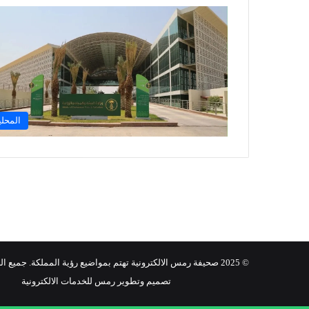
المحلي
© 2025 صحيفة رمس الالكترونية تهتم بمواضيع رؤية المملكة. جميع الحقوق محفوظة.
تصميم وتطوير رمس للخدمات الالكترونية