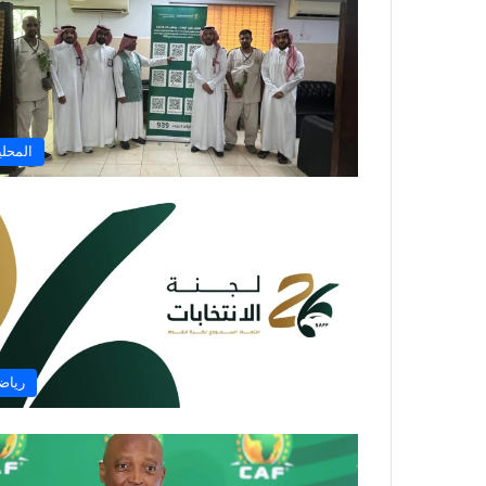
المحلي
رياض