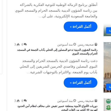
أنطلق برنامج الزمالة الوطنية للتوعية الفكرية بالشراكة
بين رئاسة الشؤون الدينية بالمسجد الحرام والمسجد النبوي
والجامعة السعودية الإلكترونية، على أن…
أكمل القراءة »
ة
صحيفة رمس
منذ أسبوعين
0
3
رئاسة الشؤون الدينية تدعو المصلين إلى التحلي بآداب الجمعة في المسجد
الحرام والمسجد النبوي
دعت رئاسة الشؤون الدينية بالمسجد الحرام والمسجد
النبوي المصلين وقاصدي الحرمين الشريفين إلى التحلي
بآداب يوم الجمعة، والالتزام بالتوجيهات الشرعية…
أكمل القراءة »
ة
صحيفة رمس
منذ أسبوعين
0
3
دوريات الأفواج الأمنية بمنطقة عسير تقبض على مخالف لنظام أمن الحدود
لتهريبه 40 كلجم من القات المخدر