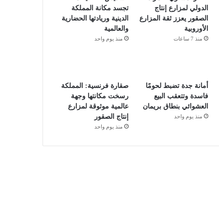
الدولي لمزارع إنتاج
تجسد مكانة المملكة
الصقور يعزز ثقة المزارع
الدينية وريادتها الحضارية
الأوروبية
والعالمية
منذ 7 ساعات
منذ يوم واحد
أمانة جدة تضبط لحومًا
صقارة فرنسية: المملكة
فاسدة وتتعقب البيع
رسخت مكانتها وجهة
العشوائي بنطاق بريمان
عالمية موثوقة لمزارع
إنتاج الصقور
منذ يوم واحد
منذ يوم واحد