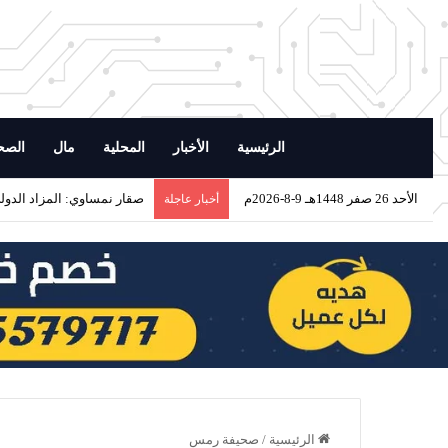
الرئيسية
الأخبار
المحلية
مال
الصح
الأحد 26 صفر 1448هـ 9-8-2026م
صقار نمساوي: المزاد الدولي 
أخبار عاجلة
الرئيسية
/
صحيفة رمس