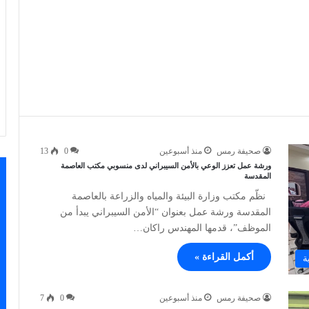
صحيفة رمس
منذ أسبوعين
0
13
ورشة عمل تعزز الوعي بالأمن السيبراني لدى منسوبي مكتب العاصمة
المقدسة
نظّم مكتب وزارة البيئة والمياه والزراعة بالعاصمة
المقدسة ورشة عمل بعنوان “الأمن السيبراني يبدأ من
الموظف”، قدمها المهندس راكان…
أكمل القراءة »
ة
صحيفة رمس
منذ أسبوعين
0
7