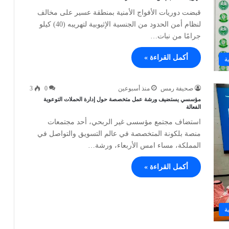
قبضت دوريات الأفواج الأمنية بمنطقة عسير على مخالف
لنظام أمن الحدود من الجنسية الإثيوبية لتهريبه (40) كيلو
جرامًا من نبات…
أكمل القراءة »
ة
صحيفة رمس
منذ أسبوعين
0
3
مؤسسي يستضيف ورشة عمل متخصصة حول إدارة الحملات التوعوية
الفعالة
استضاف مجتمع مؤسسى غير الربحي، أحد مجتمعات
منصة بلكونة المتخصصة في عالم التسويق والتواصل في
المملكة، مساء امس الأربعاء، ورشة…
أكمل القراءة »
ة