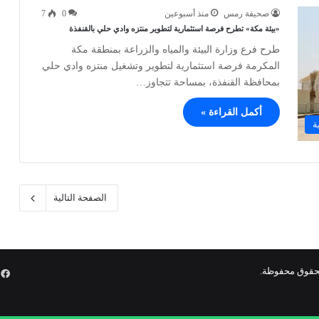
صحيفة رمس
منذ أسبوعين
0
7
«بيئة مكة» تطرح فرصة استثمارية لتطوير منتزه وادي حلي بالقنفذة
طرح فرع وزارة البيئة والمياه والزراعة بمنطقة مكة
المكرمة فرصة استثمارية لتطوير وتشغيل منتزه وادي حلي
بمحافظة القنفذة، بمساحة تتجاوز…
أكمل القراءة »
ة
الصفحة التالية
ف