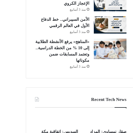
الإعجاز الكروي
منذ 3 أسابيع
الأمن السيبراني.. خط الدفاع
الأول في العالم الرقمي
منذ 3 أسابيع
«المناهج» يرفع الأنشطة الطلابية
إلى 10 % من الخطة الدراسية..
وتعتمد المسابقات ضمن
مكوناتها
منذ 3 أسابيع
Recent Tech News
صقار نمساوي: المزاد
السديس: اتفاقية مكة