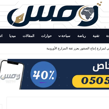
ة
تقنية
رياضة
سياحة
حوارات
المقالات
ميديا
ات
لمزارع إنتاج الصقور يعزز ثقة المزارع الأوروبية