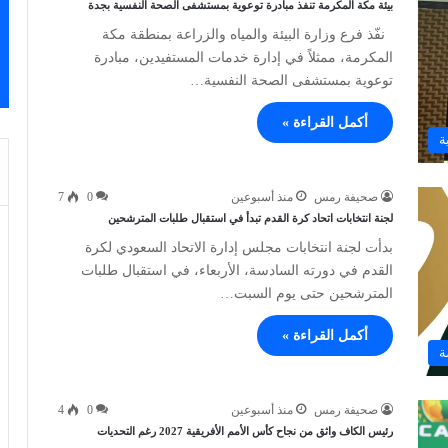
بيئة مكة المكرمة تنفذ مبادرة توعوية بمستشفى الصحة النفسية بجدة
نفّذ فرع وزارة البيئة والمياه والزراعة بمنطقة مكة
المكرمة، ممثلاً في إدارة خدمات المستفيدين، مبادرة
توعوية بمستشفى الصحة النفسية…
أكمل القراءة »
ة
صحيفة رمس
منذ أسبوعين
0
7
لجنة انتخابات اتحاد كرة القدم تبدأ في استقبال طلبات المترشحين
بدأت لجنة انتخابات مجلس إدارة الاتحاد السعودي لكرة
القدم في دورته السادسة، الأربعاء، في استقبال طلبات
المترشحين حتى يوم السبت…
أكمل القراءة »
ة
صحيفة رمس
منذ أسبوعين
0
4
رئيس الكاف واثق من نجاح كأس الأمم الأفريقية 2027 رغم التحديات