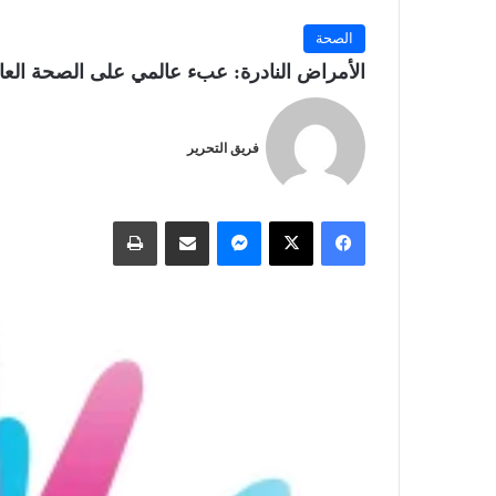
الصحة
الأمراض النادرة: عبء عالمي على الصحة العا
فريق التحرير
فيسبوك
‫X
ماسنجر
مشاركة عبر البريد
طباعة