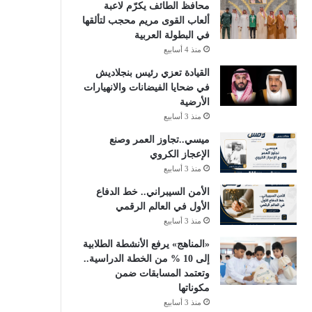
محافظ الطائف يكرّم لاعبة
ألعاب القوى مريم محجب لتألقها
في البطولة العربية
منذ 4 أسابيع
القيادة تعزي رئيس بنجلاديش
في ضحايا الفيضانات والانهيارات
الأرضية
منذ 3 أسابيع
ميسي..تجاوز العمر وصنع
الإعجاز الكروي
منذ 3 أسابيع
الأمن السيبراني.. خط الدفاع
الأول في العالم الرقمي
منذ 3 أسابيع
«المناهج» يرفع الأنشطة الطلابية
إلى 10 % من الخطة الدراسية..
وتعتمد المسابقات ضمن
مكوناتها
منذ 3 أسابيع