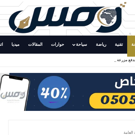
ة
تقنية
رياضة
سياحة
حوارات
المقالات
ميديا
ات
رلندية للمشاركة بـ 200 صقر في المزاد الدولي
العامة