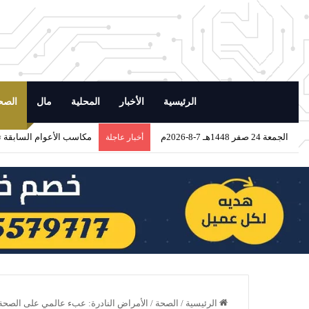
الرئيسية
الأخبار
المحلية
مال
الصح
الجمعة 24 صفر 1448هـ 7-8-2026م
مكاسب الأعوام السابقة تدفع مزرعة إي
أخبار عاجلة
الرئيسية
/
الصحة
/
الأمراض النادرة: عبء عالمي على الصحة 