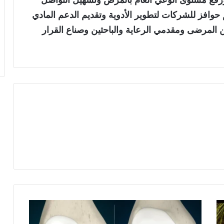
فع مستوى الوعي العام بالمرض وتسهيل التواصل
افز للشركات لتطوير الأدوية وتقديم الدعم المادي
 المرضى ومقدمي الرعاية والباحثين وصناع القرار
إ
ص