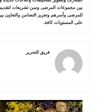
المعارف وتطوير تشخيصات وعلاجات جديدة ور
بين مجموعات المرضى وسن تشريعات لتقديم حو
للمرضى وأسرهم وتعزيز التضامن والتعاون بين
على المستويات كافة.
فريق التحرير
ط
ب