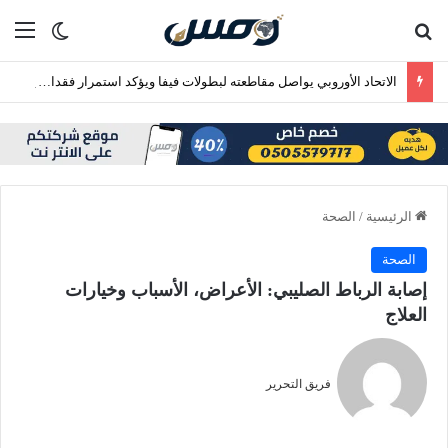
بحث عن
الق
الوضع ا
الاتحاد الأوروبي يواصل مقاطعته لبطولات فيفا ويؤكد استمرار فقدان الثقة في إنفانتينو
الرئيسية
/
الصحة
الصحة
إصابة الرباط الصليبي: الأعراض، الأسباب وخيارات
العلاج
فريق التحرير