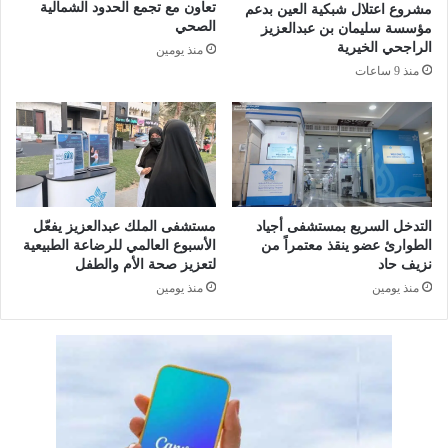
ا
ا
تعاون مع تجمع الحدود الشمالية
مشروع اعتلال شبكية العين بدعم
م
م
الصحي
مؤسسة سليمان بن عبدالعزيز
ة
ت
الراجحي الخيرية
منذ يومين
)
منذ 9 ساعات
التدخل السريع بمستشفى أجياد
مستشفى الملك عبدالعزيز يفعّل
الطوارئ عضو ينقذ معتمراً من
الأسبوع العالمي للرضاعة الطبيعية
نزيف حاد
لتعزيز صحة الأم والطفل
منذ يومين
منذ يومين