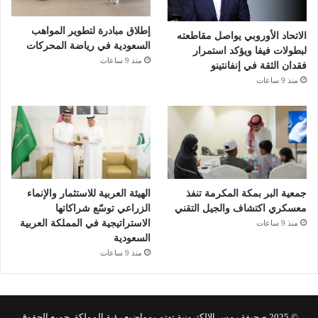
إطلاق مبادرة لتطوير المواهب
الاتحاد الأوروبي يواصل مقاطعته
السعودية في رياضة المحركات
لبطولات فيفا ويؤكد استمرار
منذ 9 ساعات
فقدان الثقة في إنفانتينو
منذ 9 ساعات
جمعية البر بمكة المكرمة تنفذ
الهيئة العربية للاستثمار والإنماء
معسكري اكتشاف والجيل التقني
الزراعي توسّع شراكاتها
الاستراتيجية في المملكة العربية
منذ 9 ساعات
السعودية
منذ 9 ساعات
© 2025 صحيفة رمس الالكترونية تهتم بمواضيع رؤية المملكة. جميع الحقوق