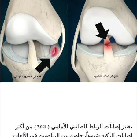
تعتبر إصابات الرباط الصليبي الأمامي (ACL) من أكثر
إصابات الركبة شيوعاً، خاصة بين الرياضيين في الألعاب