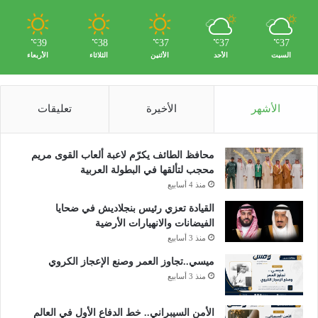
39
38
37
37
37
℃
℃
℃
℃
℃
السبت
الأحد
الأثنين
الثلاثاء
الأربعاء
الأشهر
الأخيرة
تعليقات
محافظ الطائف يكرّم لاعبة ألعاب القوى مريم
محجب لتألقها في البطولة العربية
منذ 4 أسابيع
القيادة تعزي رئيس بنجلاديش في ضحايا
الفيضانات والانهيارات الأرضية
منذ 3 أسابيع
ميسي..تجاوز العمر وصنع الإعجاز الكروي
منذ 3 أسابيع
الأمن السيبراني.. خط الدفاع الأول في العالم