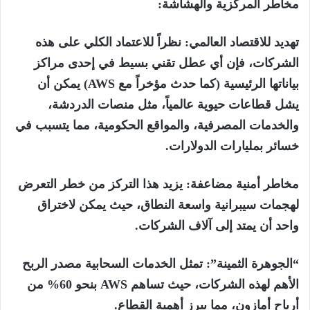
مخاطر المركزية والهشاشة:
تهديد للاقتصاد العالمي: نظراً للاعتماد الكلي على هذه
الشركات، فإن أي عطل تقني بسيط في إحدى مراكز
بياناتها الرئيسية (كما حدث مؤخراً مع AWS) يمكن أن
يشل قطاعات حيوية عالمياً، مثل منصات الدردشة،
والخدمات المصرفية، والمواقع الحكومية، مما يتسبب في
خسائر بمليارات الدولارات.
مخاطر أمنية مضاعفة: يزيد هذا التركز من خطر التعرض
لهجمات سيبرانية واسعة النطاق، حيث يمكن لاختراق
واحد أن يمتد إلى آلاف الشركات.
“الجوهرة الثمينة”: تمثل الخدمات السحابية مصدر الربح
الأهم لهذه الشركات، حيث تساهم AWS بنحو 60% من
أرباح أمازون، مما يبرز أهمية القطاع.