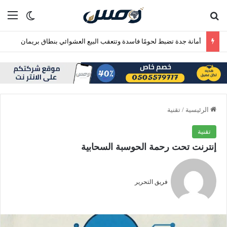
بحث عن
الق
الوضع ا
أمانة جدة تضبط لحومًا فاسدة وتتعقب البيع العشوائي بنطاق بريمان
الرئيسية
/
تقنية
تقنية
إنترنت تحت رحمة الحوسبة السحابية
فريق التحرير