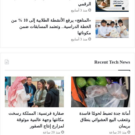
الرقمي
منذ 3 أسابيع
«المناهج» يرفع الأنشطة الطلابية إلى 10 % من
الخطة الدراسية.. وتعتمد المسابقات ضمن
مكوناتها
منذ 3 أسابيع
Recent Tech News
أمانة جدة تضبط لحومًا فاسدة
صقارة فرنسية: المملكة رسخت
وتتعقب البيع العشوائي بنطاق
مكانتها وجهة عالمية موثوقة
بريمان
لمزارع إنتاج الصقور
منذ 20 ساعة
منذ 20 ساعة