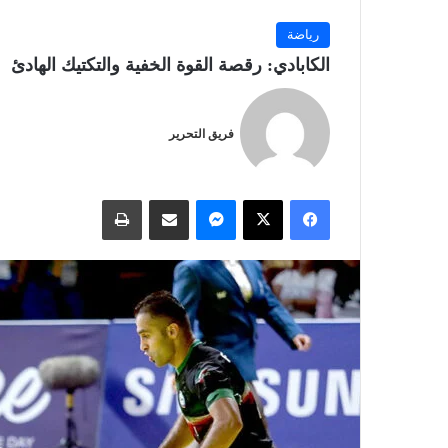
رياضة
الكابادي: رقصة القوة الخفية والتكتيك الهادئ
فريق التحرير
فيسبوك
‫X
ماسنجر
مشاركة عبر البريد
طباعة