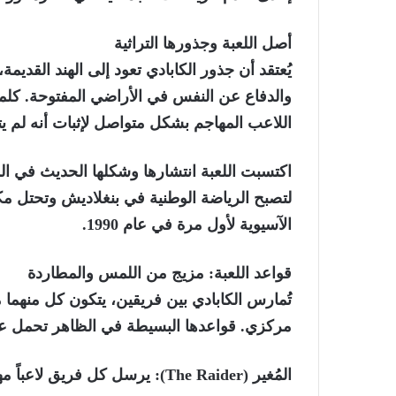
أصل اللعبة وجذورها التراثية
يُعتقد أن جذور الكابادي تعود إلى الهند القدي
والدفاع عن النفس في الأراضي المفتوحة. كلمة
اللاعب المهاجم بشكل متواصل لإثبات أنه لم يتن
اكتسبت اللعبة انتشارها وشكلها الحديث في الم
لتصبح الرياضة الوطنية في بنغلاديش وتحتل مكان
الآسيوية لأول مرة في عام 1990.
قواعد اللعبة
: مزيج من اللمس والمطاردة
تُمارس الكابادي بين فريقين، يتكون كل منه
مركزي. قواعدها البسيطة في الظاهر تحمل عمقاً
المُغير (The Raider):
يرسل كل فريق لاعباً مه