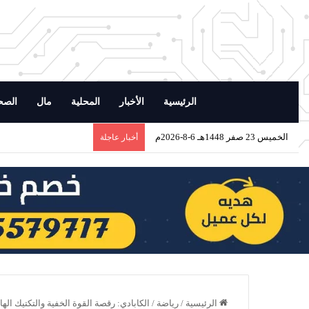
الرئيسية
الأخبار
المحلية
مال
الصح
الخميس 23 صفر 1448هـ 6-8-2026م
“مكتب وزارة البيئة والم
أخبار عاجلة
الرئيسية
/
رياضة
/
الكابادي: رقصة القوة الخفية والتكتيك الها