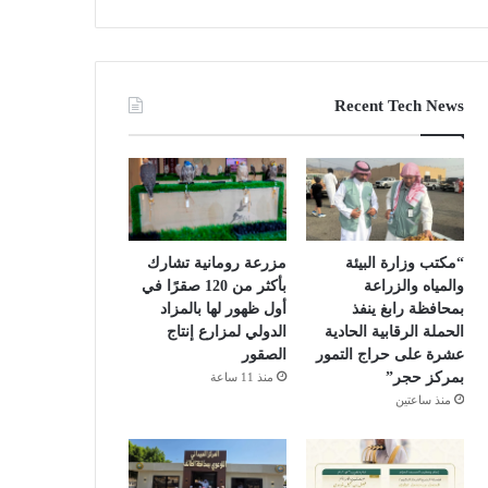
Recent Tech News
“مكتب وزارة البيئة
مزرعة رومانية تشارك
والمياه والزراعة
بأكثر من 120 صقرًا في
بمحافظة رابغ ينفذ
أول ظهور لها بالمزاد
الحملة الرقابية الحادية
الدولي لمزارع إنتاج
عشرة على حراج التمور
الصقور
بمركز حجر”
منذ 11 ساعة
منذ ساعتين