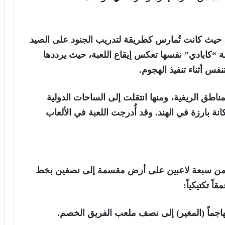
مة، حيث كانت تُمارس كطريقة لتدريب الجنود على الصيد
 “كابادي” نفسها تعكس إيقاع اللعبة، حيث يرددها
فس أثناء تنفيذ الهجوم.
ناطق الريفية، ومنها انتقلت إلى الساحات الدولية
ة بارزة في الهند. وقد أُدرجت اللعبة في الألعاب
ما من سبعة لاعبين على أرض مقسمة إلى نصفين بخط
 تكتيكياً:
اجماً (المغير) إلى نصف ملعب الفريق الخصم.