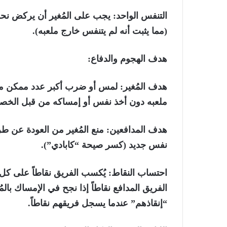
التنفس الواحد:
يجب على المُغير أن يركض نحو 
(مما يثبت أنه لم يتنفس خارج ملعبه).
هدف الهجوم والدفاع:
هدف المُغير
: لمس أو ضرب أكبر عدد ممكن من 
ملعبه دون أخذ نفس أو إمساكه من قبل الخص
هدف المدافعين:
منع المُغير من العودة عن ط
نفس جديد (كسر صيحة “كابادي”).
احتساب النقاط:
يُكسب الفريق نقاطاً على كل
الفريق المدافع نقاطاً إذا نجح في الإمساك بالم
“إنقاذهم” عندما يسجل فريقهم نقاطاً.