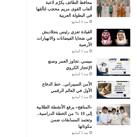
محافظ الطائف يكرّم لاعبة
ألعاب القوى مريم محجب لتألقها
في البطولة العربية
منذ 4 أسابيع
القيادة تعزي رئيس بنجلاديش
في ضحايا الفيضانات والانهيارات
الأرضية
منذ 3 أسابيع
ميسي..تجاوز العمر وصنع
الإعجاز الكروي
منذ 3 أسابيع
الأمن السيبراني.. خط الدفاع
الأول في العالم الرقمي
منذ 3 أسابيع
«المناهج» يرفع الأنشطة الطلابية
إلى 10 % من الخطة الدراسية..
وتعتمد المسابقات ضمن
مكوناتها
منذ 3 أسابيع