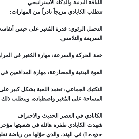
اللياقة البدنية والذكاء الاستراتيجي
تتطلب الكابادي مزيجاً نادراً من المهارات
:
التحمل الرئوي:
قدرة المُغير على حبس أنفاسه (
السريعة والتلامس.
خفة الحركة والسرعة
: مهارة المُغير في الم
القوة البدنية والمصارعة:
مهارة المدافعين في ت
التكتيك الجماعي:
تعتمد اللعبة بشكل كبير على 
المساحة على المُغير واصطياده، ويتطلب ذلك ذك
الكابادي في العصر الحديث والاحتراف
League) في الهند، والذي حوّلها من رياضة تقليدية إلى حدث رياضي احترافي ومُبهر، حيث: