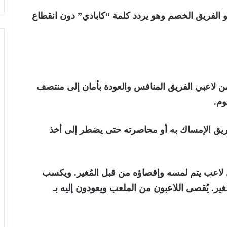
الفريق الخصم وهو يردد كلمة “كابادي” دون انقطاع
لاعبي الفريق المنافس والعودة بأمان إلى منتصف
وم.
ريق الإمساك به أو محاصرته حتى يضطر إلى أخذ
 لاعب يتم لمسه وإقصاؤه من قبل المُغير. ويكسب
ُغير. يُقصى اللاعبون من الملعب ويعودون إليه بـ