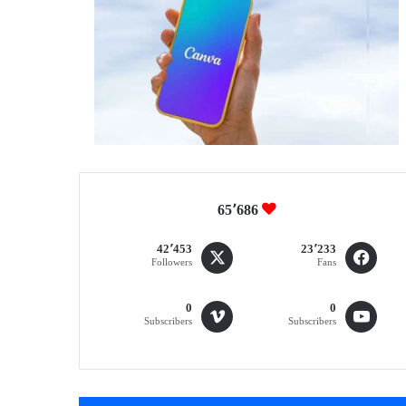
65٬686
42٬453
23٬233
Followers
Fans
0
0
Subscribers
Subscribers