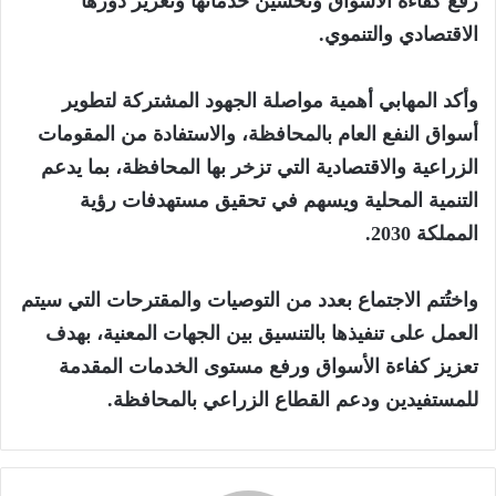
رفع كفاءة الأسواق وتحسين خدماتها وتعزيز دورها
الاقتصادي والتنموي.
‏وأكد المهابي أهمية مواصلة الجهود المشتركة لتطوير
أسواق النفع العام بالمحافظة، والاستفادة من المقومات
الزراعية والاقتصادية التي تزخر بها المحافظة، بما يدعم
التنمية المحلية ويسهم في تحقيق مستهدفات رؤية
المملكة 2030.
‏واختُتم الاجتماع بعدد من التوصيات والمقترحات التي سيتم
العمل على تنفيذها بالتنسيق بين الجهات المعنية، بهدف
تعزيز كفاءة الأسواق ورفع مستوى الخدمات المقدمة
للمستفيدين ودعم القطاع الزراعي بالمحافظة.