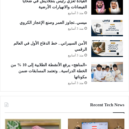
القيادة تعزي رئيس بنجلاديش في ضحايا
الفيضانات والانهيارات الأرضية
منذ 3 أسابيع
ميسي..تجاوز العمر وصنع الإعجاز الكروي
منذ 3 أسابيع
الأمن السيبراني.. خط الدفاع الأول في العالم
الرقمي
منذ 3 أسابيع
«المناهج» يرفع الأنشطة الطلابية إلى 10 % من
الخطة الدراسية.. وتعتمد المسابقات ضمن
مكوناتها
منذ 3 أسابيع
Recent Tech News