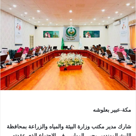
مكة-عبير بعلوشه
‏شارك مدير مكتب وزارة البيئة والمياه والزراعة بمحافظة
الليث المهندس يحيى المهابي، في الاجتماع الذي عقدته