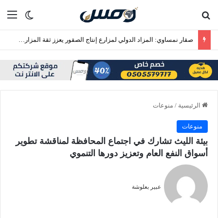
بحث عن
الق
الوضع ا
صقار نمساوي: المزاد الدولي لمزارع إنتاج الصقور يعزز ثقة المزارع الأوروبية
الرئيسية
/
منوعات
منوعات
‏بيئة الليث تشارك في اجتماع المحافظة لمناقشة تطوير
أسواق النفع العام وتعزيز دورها التنموي
عبير بعلوشة