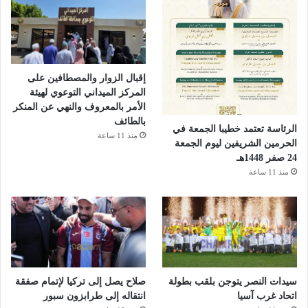
إقبال الزوار والمصطافين على
المركز الميداني التوعوي لهيئة
الأمر بالمعروف والنهي عن المنكر
بالطائف
الرئاسة تعتمد خطيبا الجمعة في
منذ 11 ساعة
الحرمين الشريفين ليوم الجمعة
24 صفر 1448هـ
منذ 11 ساعة
سيدات النصر يتوجن بلقب بطولة
صلاح يصل إلى تركيا لإتمام صفقة
اتحاد غرب آسيا
انتقاله إلى طرابزون سبور