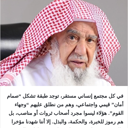
في كل مجتمع إنساني مستقر، توجد طبقة تشكل “صمام
أمان” قيمي واجتماعي، وهم من نطلق عليهم “وجهاء
القوم”. هؤلاء ليسوا مجرد أصحاب ثروات أو مناصب، بل
هم رموز للخبرة، والحكمة، والبذل. إلا أننا شهدنا مؤخرا