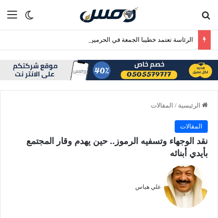
بحث عن
الق
الوضع ا
الرئاسة تعتمد خطيبا الجمعة في الحرمين الشريفين ليوم الجمعة 24 صفر 1448هـ
الرئيسية
/
المقالات
المقالات
نقد الوجهاء وتسفيه الرموز.. حين يهدم وقار المجتمع
بأيدي أبنائه
علي هياس