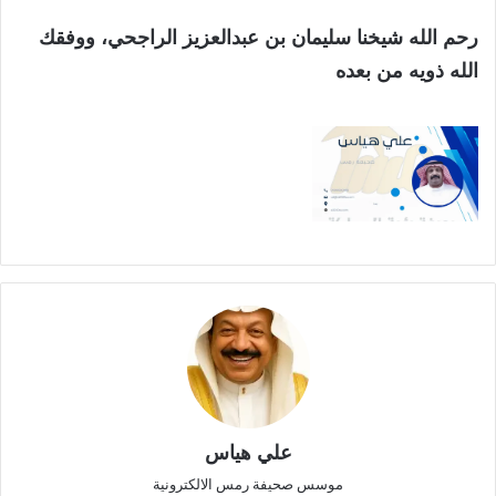
رحم الله شيخنا سليمان بن عبدالعزيز الراجحي، ووفقك
الله ذويه من بعده
علي هياس
موسس صحيفة رمس الالكترونية