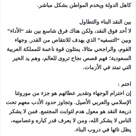
كاهل الدولة ويخدم المواطن بشكل مباشر.
بين النقد البناء والتطاول
لا أحد فوق النقد، ولكن هناك فرق شاسع بين نقد “الأداء”
وبين “التسفيه” الذي يهدف للانتقاص من القدر. وجهاء
القوم، والراجحي مثالا، يمثلون قوة ناعمة للمملكة العربية
السعودية؛ فهم قصص نجاح تروى للعالم، وهم يد الخير
التي تمتد في الأزمات.
اختم :
إن احترام الوجهاء وتقدير عطائهم هو جزء من موروثنا
الإسلامي والعربي الأصيل. وتجاوز حدود الأدب معهم تحت
ذريعة النقد هو معول هدم لثوابت المجتمع. فمن لا يشكر
الناس لا يشكر الله، ومن لا يعرف قدر كباره وعصامييه،
يظل تائها في دروب البناء.