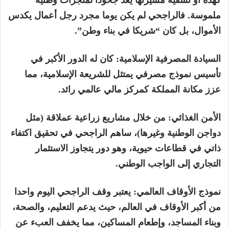
كهذه أو تسفيه مسيرتها يعد جحودا لمنجزات وطنية
ملموسة. فالراجحي لم يكن يوما مجرد رجل أعمال يكدس
الأموال، بل كان “شريكا في بناء وطن”.
السيادة المصرفية الإسلامية:
كان له الدور الأكبر في
تأسيس نموذج مصرفي يمتثل للشريعة الإسلامية، مما
عزز مكانة المملكة كمركز مالي عالمي رائد.
الأمن الغذائي:
من خلال مشاريع زراعية عملاقة (مثل
دواجن الوطنية وغيرها)، ساهم الراجحي في تحقيق اكتفاء
ذاتي في قطاعات حيوية، وهو دور يتجاوز الاستثمار
التجاري إلى الواجب الوطني.
نموذج الأوقاف العالمي:
يعتبر وقف الراجحي اليوم واحدا
من أكبر الأوقاف في العالم، حيث يدعم التعليم، والصحة،
وبناء المساجد، وإطعام المساكين، مما يخفف العبء عن