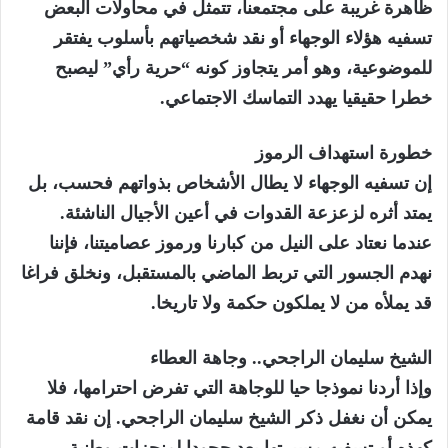
ظاهرة غريبة على مجتمعنا، تتمثل في محاولات البعض
تسفيه هؤلاء الوجهاء أو نقد شخصياتهم بأسلوب يفتقر
للموضوعية، وهو أمر يتجاوز كونه “حرية رأي” ليصبح
خطرا حقيقيا يهدد التماسك الاجتماعي.
خطورة استهداف الرموز
إن تسفيه الوجهاء لا يطال الأشخاص بذواتهم فحسب، بل
يمتد أثره لزعزعة القدوات في أعين الأجيال الناشئة.
عندما نعتاد على النيل من كبارنا ورموز عصاميتنا، فإننا
نهدم الجسور التي تربط الماضي بالمستقبل، ونخلق فراغا
قد يملأه من لا يملكون حكمة ولا تاريخا.
الشيخ سليمان الراجحي.. وجاهة العطاء
وإذا أردنا نموذجا حيا للوجاهة التي تفرض احترامها، فلا
يمكن أن نغفل ذكر الشيخ سليمان الراجحي. إن نقد قامة