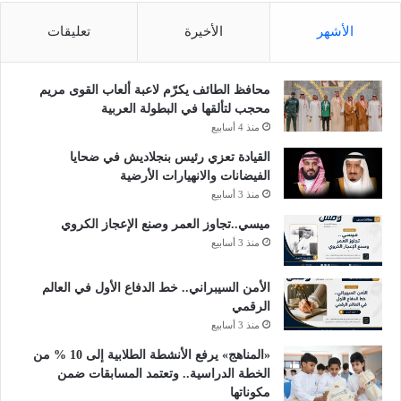
الأشهر
الأخيرة
تعليقات
محافظ الطائف يكرّم لاعبة ألعاب القوى مريم
محجب لتألقها في البطولة العربية
منذ 4 أسابيع
القيادة تعزي رئيس بنجلاديش في ضحايا
الفيضانات والانهيارات الأرضية
منذ 3 أسابيع
ميسي..تجاوز العمر وصنع الإعجاز الكروي
منذ 3 أسابيع
الأمن السيبراني.. خط الدفاع الأول في العالم
الرقمي
منذ 3 أسابيع
«المناهج» يرفع الأنشطة الطلابية إلى 10 % من
الخطة الدراسية.. وتعتمد المسابقات ضمن
مكوناتها