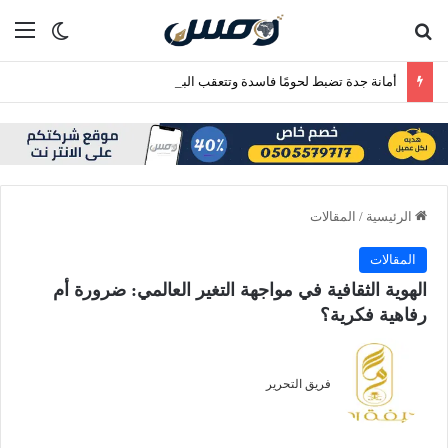
بحث عن
الق
الوضع ا
أمانة جدة تضبط لحومًا فاسدة وتتعقب البيع العشوائي بنطاق بريمان
الرئيسية
/
المقالات
المقالات
الهوية الثقافية في مواجهة التغير العالمي: ضرورة أم
رفاهية فكرية؟
فريق التحرير