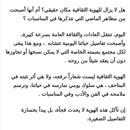
هل لا يزال للهوية الثقافية مكان حقيقي؟ أم أنها أصبحت
من مظاهر الماضي التي نتذكرها في المناسبات ؟
اليوم، تنتقل العادات والثقافة العامة بسرعة كبيرة،
وأصبحت تفاصيل حياتنا اليومية تتشابه
، ومع هذا يبقى
لكل مجتمع بصمته الخاصة التي لا يمكن نسخها أو تجاوزها
دون أن يفقد شيئاً من روحه .
الهوية الثقافية ليست شعاراً نرفعه، ولا هي أثر نثبته في
المتاحف ، هي سلوك يومي نمارسه في حياتنا، ونرسم
ملامحه في الفن والأدب وفي المناسبات .
إن تآكل هذه الهوية لا يحدث فجأة، بل يبدأ بخسارة
التفاصيل الصغيرة.